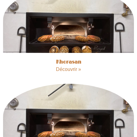
Khorasan
Découvrir »