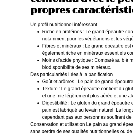
propres caractérist
Un profil nutritionnel intéressant
Riche en protéines : Le grand épeautre cont
notamment pour les végétariens et les végé
Fibres et minéraux : Le grand épeautre est u
également riche en minéraux essentiels com
Moins d’acide phytique : Comparé au blé mo
biodisponibilité de ses minéraux.
Des particularités liées à la panification
Goût et arômes : Le pain de grand épeautre
Texture : Le grand épeautre contient du glu
et une mie légèrement plus aérée et une alv
Digestibilité : Le gluten du grand épeautre
pain est fabriqué au levain naturel. La long
cependant pas aux personnes souffrant de 
Conservation et utilisation Le pain au grand épeau
sans perdre de ses qualités nutritionnelles ou de