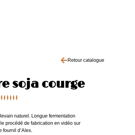
Retour catalogue
e soja courge
 levain naturel. Longue fermentation
 le procédé de fabrication en vidéo sur
e fournil d’Alex
.