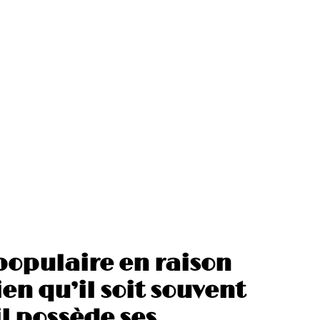
populaire en raison
ien qu’il soit souvent
l possède ses