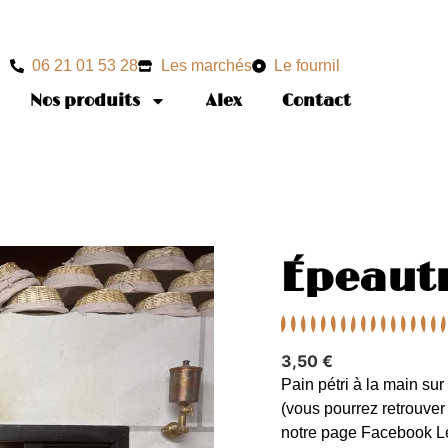
06 21 01 53 28
Les marchés
Le fournil
Nos produits
Alex
Contact
Épeautr
3,50 €
Pain pétri à la main sur
(vous pourrez retrouver
notre page Facebook
L